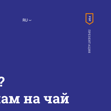
PDF
RU
ПРЕЗЕНТАЦИЯ
?
нам на чай