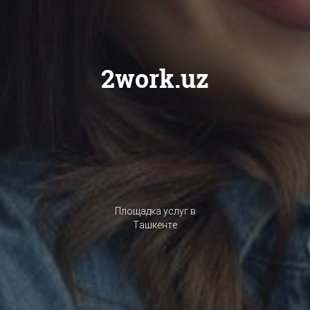
2work.uz
Площадка услуг в
Ташкенте