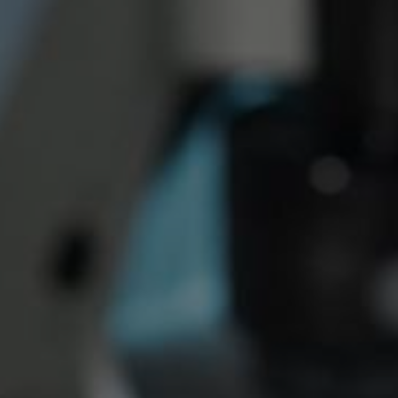
YUBORISH