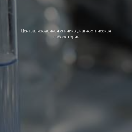
Централизованная клинико-диагностическая
лаборатория