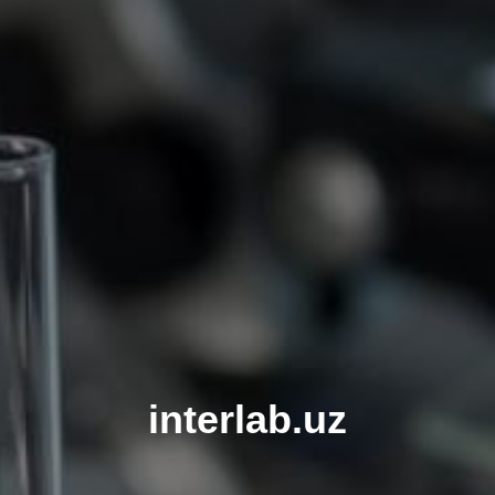
interlab.uz