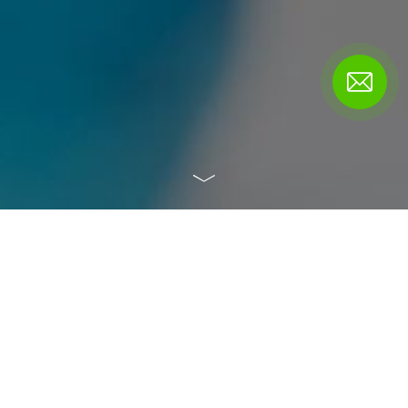
sslab