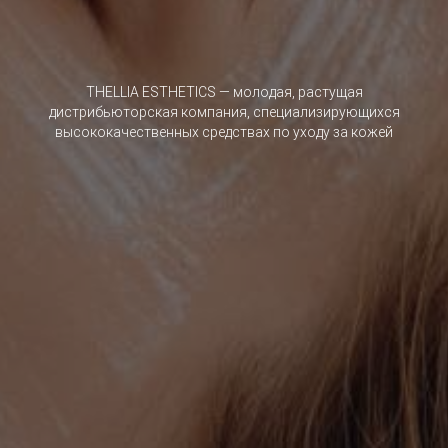
THELLIA ESTHETICS — молодая, растущая
дистрибьюторская компания, специализирующихся
высококачественных средствах по уходу за кожей