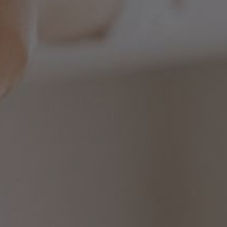
YUBORISH