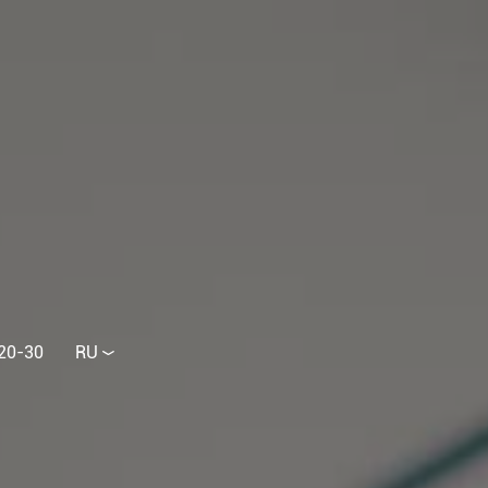
20-30
RU