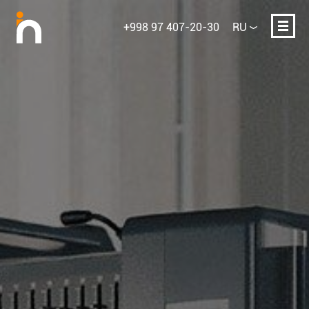
+998 97 407-20-30
RU
Ваше имя
E-mail или телефон
Опишите проект