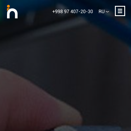
+998 97 407-20-30
RU
Ваше имя
E-mail или телефон
Опишите проект