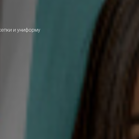
кепки и униформу