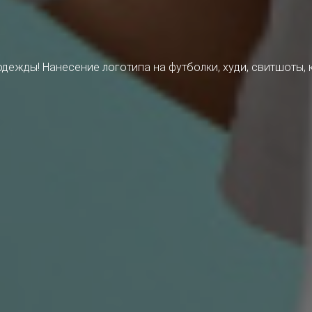
дежды! Нанесение логотипа на футболки, худи, свитшоты, 