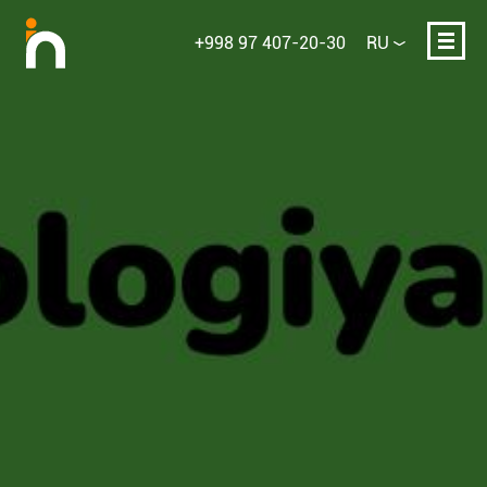
+998 97 407-20-30
RU
Ваше имя
E-mail или телефон
Опишите проект