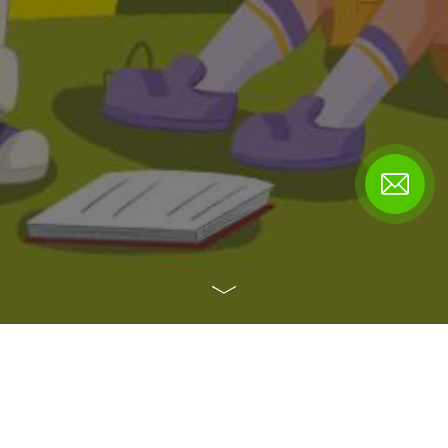
Novda