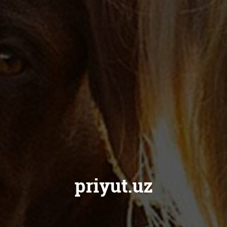
priyut.uz