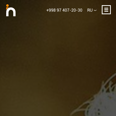
+998 97 407-20-30
RU
Ваше имя
E-mail или телефон
Опишите проект