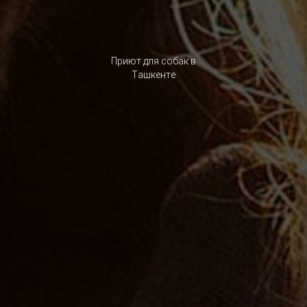
Приют для собак в
Ташкенте