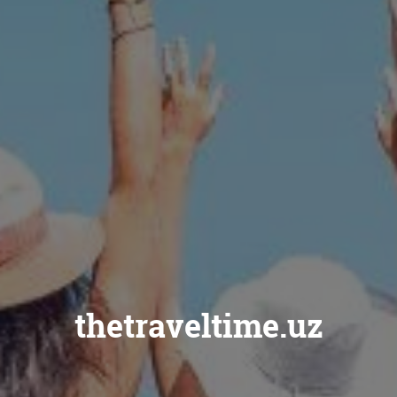
thetraveltime.uz