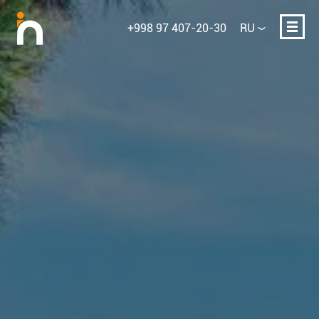
+998 97 407-20-30
RU
Ваше имя
E-mail или телефон
Опишите проект