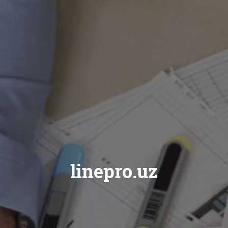
linepro.uz