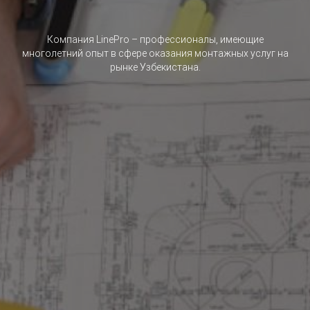
Компания LinePro – профессионалы, имеющие
многолетний опыт в сфере оказания монтажных услуг на
рынке Узбекистана.