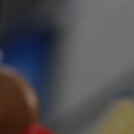
YUBORISH