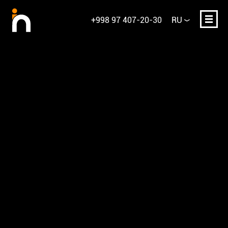
+998 97 407-20-30
RU
Ваше имя
E-mail или телефон
Опишите проект